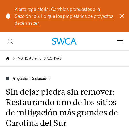
Alerta regulatoria: Cambios propuestos a la
Sección 106: Lo que los propietarios de proyectos
deben saber.
NOTICIAS + PERSPECTIVAS
Proyectos Destacados
Sin dejar piedra sin remover:
Restaurando uno de los sitios
de mitigación más grandes de
Carolina del Sur