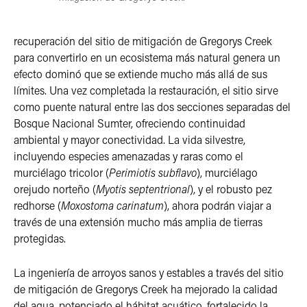
recuperación del sitio de mitigación de Gregorys Creek
para convertirlo en un ecosistema más natural genera un
efecto dominó que se extiende mucho más allá de sus
límites. Una vez completada la restauración, el sitio sirve
como puente natural entre las dos secciones separadas del
Bosque Nacional Sumter, ofreciendo continuidad
ambiental y mayor conectividad. La vida silvestre,
incluyendo especies amenazadas y raras como el
murciélago tricolor (
Perimiotis subflavo
), murciélago
orejudo norteño (
Myotis septentrional
), y el robusto pez
redhorse (
Moxostoma carinatum
), ahora podrán viajar a
través de una extensión mucho más amplia de tierras
protegidas.
La ingeniería de arroyos sanos y estables a través del sitio
de mitigación de Gregorys Creek ha mejorado la calidad
del agua, potenciado el hábitat acuático, fortalecido la