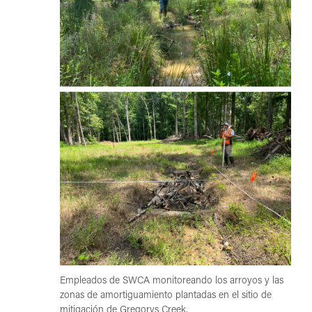
Empleados de SWCA monitoreando los arroyos y las
zonas de amortiguamiento plantadas en el sitio de
mitigación de Gregorys Creek.