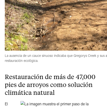
La ausencia de un cauce sinuoso indicaba que Gregorys Creek y sus af
restauración ecológica.
Restauración de más de 47,000
pies de arroyos como solución
climática natural
El